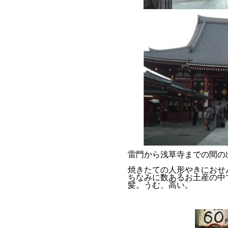
雷門から浅草寺までの間の
焼きたての人形やきにおせ
ちなみに数あるお土産の中
髪。うむ、高い。