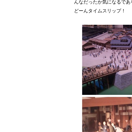
んなだったか気になるであ
どーんタイムスリップ！