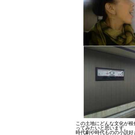
この土地にどんな文化が根
ってみたいと思います。
時代劇や時代ものの小説好