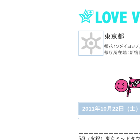
2011年10月22日（土）
ーーーーーーーーーーーー
5/3（火祝）東京ミッドタウン &