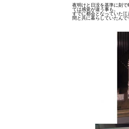
夜明けと日没を基準に刻で
ては感覚が違う事も。
すでに都会となっていた江
間と共に暮らしていたんで