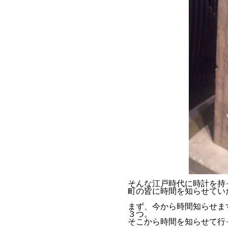
そんな江戸時代に時計を持
町の皆に時間を知らせてい
まず、今から時間知らせま
３つ。
そこから時間を知らせて行