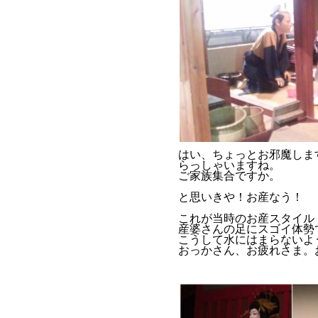
はい、ちょっとお邪魔しま
らっしゃいますね。
ご家族集合ですか。
と思いきや！お産なう！
これが当時のお産スタイル
産婆さんの足にスゴイ体勢
こうして水にはまらないよ
おっかさん、お疲れさま。