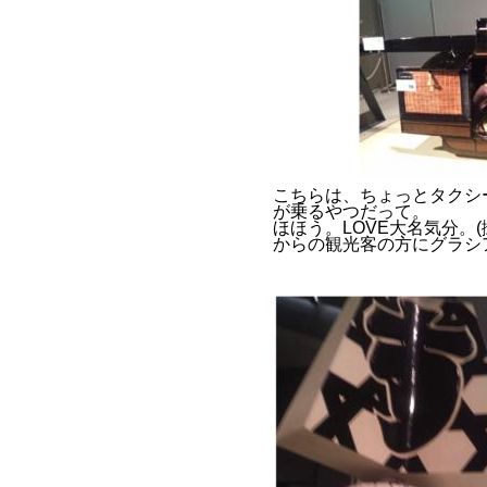
こちらは、ちょっとタクシ
が乗るやつだって。
ほほう。LOVE大名気分。
からの観光客の方にグラシ